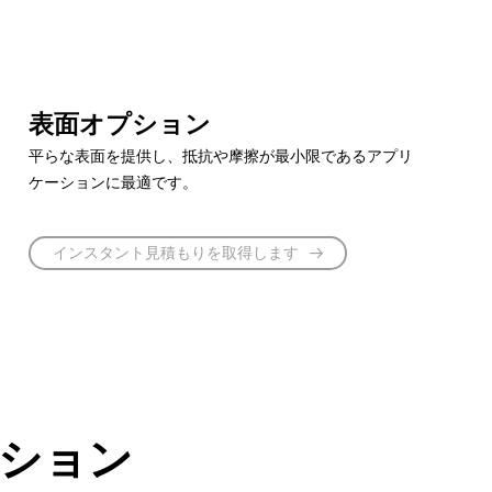
表面オプション
平らな表面を提供し、抵抗や摩擦が最小限であるアプリ
ケーションに最適です。
インスタント見積もりを取得します
ション