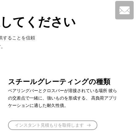
択してください
供することを信頼
す。
スチールグレーティングの種類
ベアリングバーとクロスバーが溶接されている場所 彼ら
の交差点で一緒に、強いものを形成する、 高負荷アプリ
ケーションに適した耐久性債。
インスタント見積もりを取得します