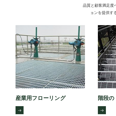
品質と顧客満足度
ョンを提供す
産業用フローリング
階段の