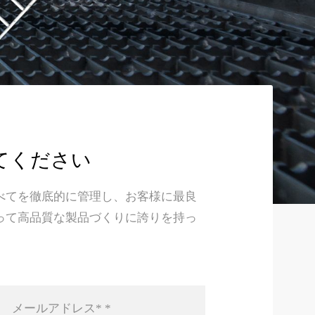
てください
べてを徹底的に管理し、お客様に最良
って高品質な製品づくりに誇りを持っ