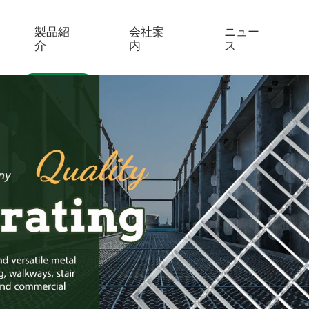
製品紹
会社案
ニュー
介
内
ス