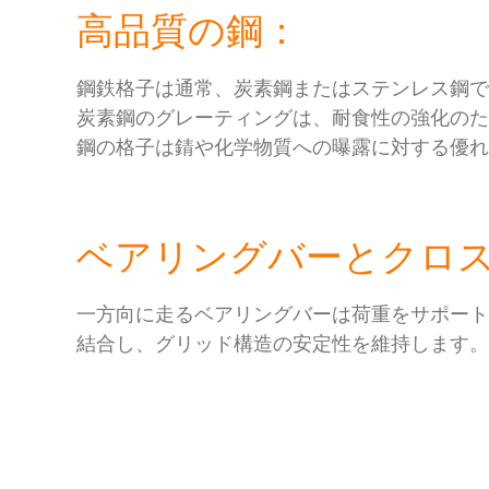
高品質の鋼：
鋼鉄格子は通常、炭素鋼またはステンレス鋼
炭素鋼のグレーティングは、耐食性の強化の
鋼の格子は錆や化学物質への曝露に対する優
ベアリングバーとクロ
一方向に走るベアリングバーは荷重をサポー
結合し、グリッド構造の安定性を維持します