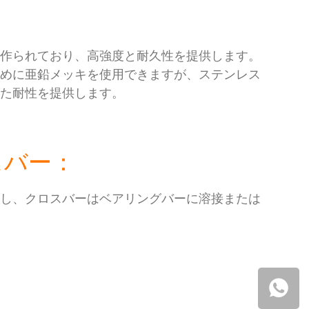
で作られており、高強度と耐久性を提供します。
ために亜鉛メッキを使用できますが、ステンレス
れた耐性を提供します。
スバー：
トし、クロスバーはベアリングバーに溶接または
。