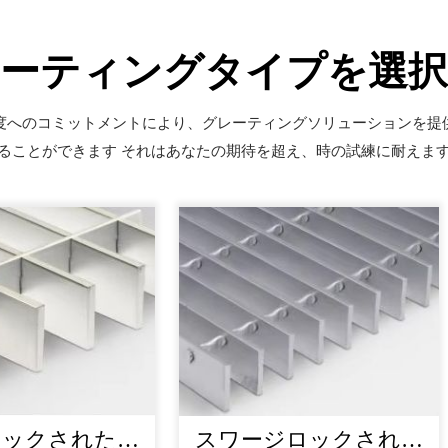
ーティングタイプを選
度へのコミットメントにより、グレーティングソリューションを提
ることができます それはあなたの期待を超え、時の試練に耐えま
ロックされたグ
スワージロックされた