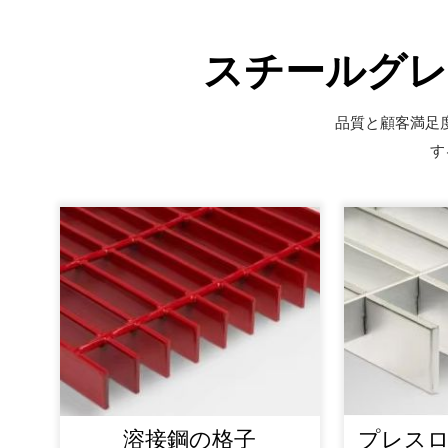
スチールグレ
品質と顧客満足
す
溶接鋼の格子
プレス