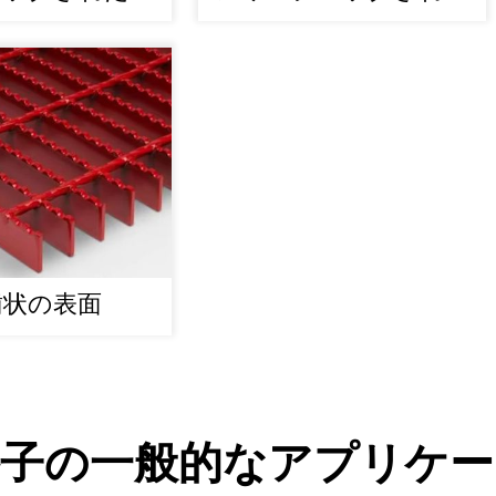
ーティング
グレーティング
歯状の表面
格子の一般的なアプリケー