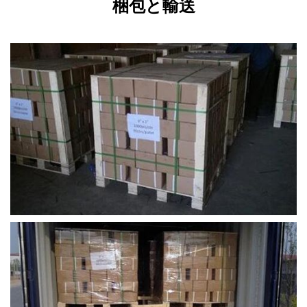
梱包と輸送