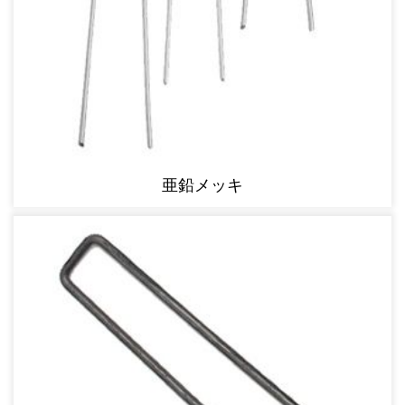
亜鉛メッキ