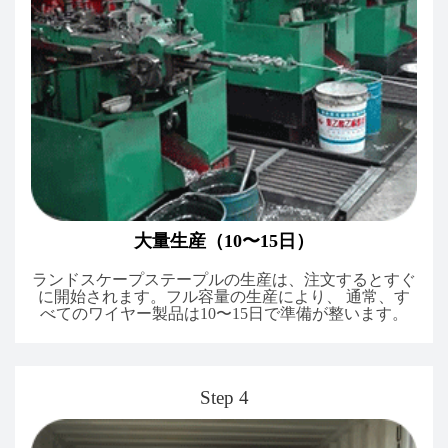
大量生産（10〜15日）
ランドスケープステープルの生産は、注文するとすぐ
に開始されます。フル容量の生産により、 通常、す
べてのワイヤー製品は10〜15日で準備が整います。
Step 4