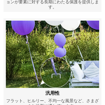
ョンが要素に対する長期にわたる保護を提供しま
す。
汎用性
フラット、ヒルリー、不均一な風景など、さまざ