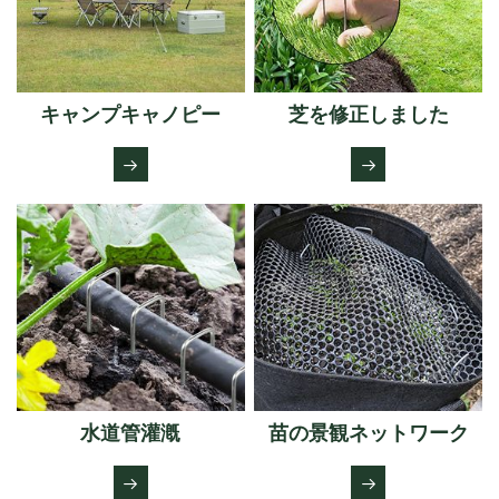
キャンプキャノピー
芝を修正しました
水道管灌漑
苗の景観ネットワーク